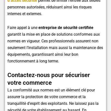
d’accès sécurisé
permet de limiter l’entrée aux seules
personnes autorisées, réduisant ainsi les risques
internes et externes.
Faire appel à une
entreprise de sécurité certifiée
garantit la mise en place de solutions conformes aux
normes en vigueur. Ces professionnels assurent non
seulement l’installation mais aussi la maintenance des
équipements, garantissant ainsi leur bon
fonctionnement à long terme.
Contactez-nous pour sécuriser
votre commerce
La conformité aux normes est un élément clé pour
assurer la protection de votre commerce et la
tranquillité d’esprit des exploitants. Ne laissez pas la
sécurité de votre établissement au hasard. En