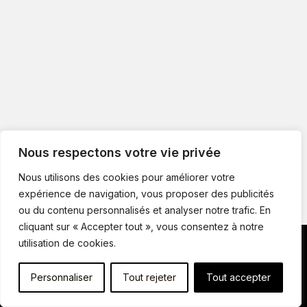
Nous respectons votre vie privée
Nous utilisons des cookies pour améliorer votre
expérience de navigation, vous proposer des publicités
ou du contenu personnalisés et analyser notre trafic. En
cliquant sur « Accepter tout », vous consentez à notre
utilisation de cookies.
Copyright © 2026 Installation Tabac Buraliste sécurité |
Politique de confidentialité
Personnaliser
Tout rejeter
Tout accepter